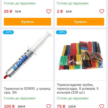
Готово до відправки
Готово до відправки
26
2
₴
₴
52 ₴
10 ₴
Купити
Купити
–50%
–38%
Термоусадкова трубка,
Термопаста GD900, у шприці
термоусадка, 8 розмірів, 5
сіра, 30г
кольорів (328 шт.)
Готово до відправки
Готово до відправки
100
75
₴
₴
200 ₴
120 ₴