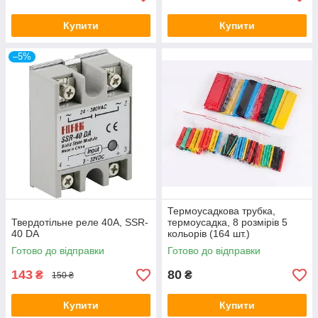
Купити
Купити
–5%
Термоусадкова трубка,
Твердотільне реле 40А, SSR-
термоусадка, 8 розмірів 5
40 DA
кольорів (164 шт.)
Готово до відправки
Готово до відправки
143
80
₴
₴
150 ₴
Купити
Купити