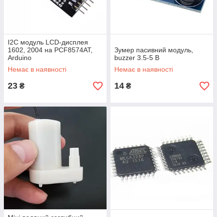
I2C модуль LCD-дисплея
1602, 2004 на PCF8574AT,
Зумер пасивний модуль,
Arduino
buzzer 3.5-5 В
Немає в наявності
Немає в наявності
23
14
₴
₴