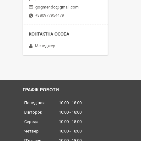
gogmendo@gmail.com
+380977954479
Менеджер
ГРАФІК РОБОТИ
Понеділок
10:00
18:00
Вівторок
10:00
18:00
Середа
10:00
18:00
Четвер
10:00
18:00
Пʼятниця
10:00
18:00