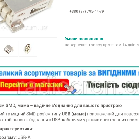
+380 (97) 795-44-79
повернення товару протягом 14 днів
з
єм SMD, мама – надійне з'єднання для вашого пристрою
ий та міцний SMD-роз'єм типу
USB (мама)
призначений для поверхн
 стабільного з'єднання з USB-кабелями у різних електронних прист
характеристики:
роз'єму:
USB-A