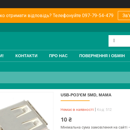
о отримати відповідь? Телефонуйте 097-79-54-479
Зв'
И!
КОНТАКТИ
ПРО НАС
ПОВЕРНЕННЯ І ОБМІН
USB-РОЗ'ЄМ SMD, МАМА
Немає в наявності
Код:
512
10 ₴
Мінімальна сума замовлення на сайті —