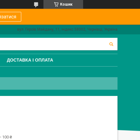
Кошик
язатися
вул. Героїв Майдану, 11, індекс 58002, Чернівці, Україна
ДОСТАВКА І ОПЛАТА
 100 ₴