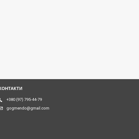
+380 (97) 795-44-79
gogmendo@gmail.com