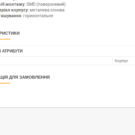
іб монтажу:
SMD (поверхневий)
ріал корпусу:
металева основа
ташування:
горизонтальне
РИСТИКИ
І АТРИБУТИ
Корпус
ЦІЯ ДЛЯ ЗАМОВЛЕННЯ