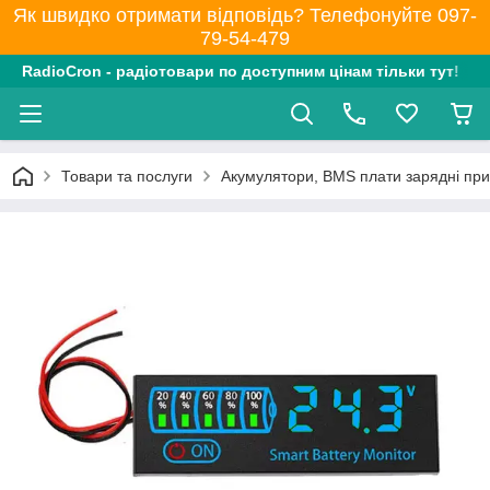
Як швидко отримати відповідь? Телефонуйте 097-
79-54-479
RadioCron - радіотовари по доступним цінам тільки тут!
Товари та послуги
Акумулятори, BMS плати зарядні при