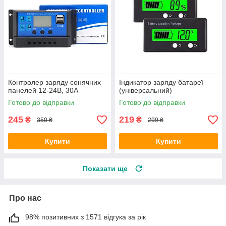
Контролер заряду сонячних
Індикатор заряду батареї
панелей 12-24В, 30А
(універсальний)
Готово до відправки
Готово до відправки
245
219
₴
₴
350 ₴
299 ₴
Купити
Купити
Показати ще
Про нас
98% позитивних з 1571 відгука за рік