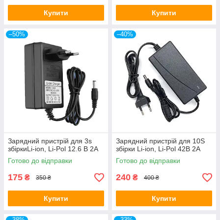
Купити
Купити
–50%
–40%
Зарядний пристрій для 3s
Зарядний пристрій для 10S
збіркиLi-ion, Li-Pol 12.6 В 2A
збірки Li-ion, Li-Pol 42В 2А
Готово до відправки
Готово до відправки
175
240
₴
₴
350 ₴
400 ₴
Купити
Купити
–38%
–33%