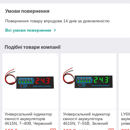
Умови повернення
Повернення товару впродовж 14 днів за домовленістю
Всі умови повернення
Подібні товари компанії
Універсальний індикатор
Універсальний індикатор
LY6W
ємності акумуляторів
ємності акумулятора
акум
4615N, 7–40В, Червоний
4615N, 7–55В, Зелений
унів