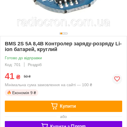
BMS 2S 5A 8,4В Контролер заряду-розряду Li-
ion батарей, круглий
Готово до відправки
Код: 701
Роздріб
41
₴
50 ₴
Мінімальна сума замовлення на сайті — 100 ₴
Економія
9 ₴
Купити
або
Купити з