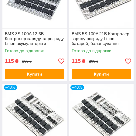
BMS 3S 100A 12.6В
BMS 5S 100A 21В Контролер
Контролер заряду та розряду
заряду розряду Li-ion
Li-ion акумуляторів з
батарей, балансування
балансуванням
Готово до відправки
Готово до відправки
115
115
₴
₴
200 ₴
200 ₴
Купити
Купити
–40%
–40%