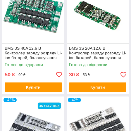
BMS 3S 40A 12,6 В
BMS 3S 20A 12,6 В
Контролер заряду розряду Li-
Контролер заряду розряду Li-
ion батарей, балансування
ion батарей, балансування
Готово до відправки
Готово до відправки
50
30
₴
₴
90 ₴
53 ₴
Купити
Купити
–42%
–42%