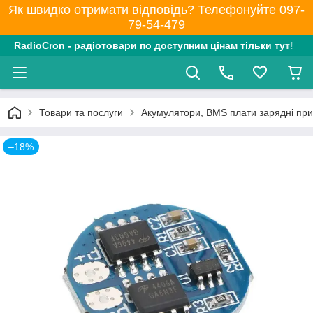
Як швидко отримати відповідь? Телефонуйте 097-
79-54-479
RadioCron - радіотовари по доступним цінам тільки тут!
Товари та послуги
Акумулятори, BMS плати зарядні при
–18%