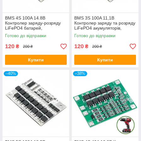
BMS 4S 100A 14.8В
BMS 3S 100A 11,1В
Контролер заряду-розряду
Контролер заряду та розряду
LiFePO4 батарей,
LiFePO4 акумуляторів,
балансування
балансування
Готово до відправки
Готово до відправки
120
120
₴
₴
200 ₴
200 ₴
Купити
Купити
–40%
–38%