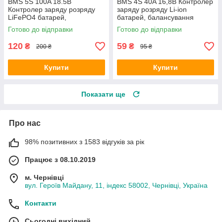
BMS 5S 100A 18.5В
BMS 4S 40A 16,8В Контролер
Контролер заряду розряду
заряду розряду Li-ion
LiFePO4 батарей,
батарей, балансування
балансування
Готово до відправки
Готово до відправки
120
59
₴
₴
200 ₴
95 ₴
Купити
Купити
Показати ще
Про нас
98% позитивних з 1583 відгуків за рік
Працює з 08.10.2019
м. Чернівці
вул. Героїв Майдану, 11, індекс 58002, Чернівці, Україна
Контакти
Сьогодні вихідний