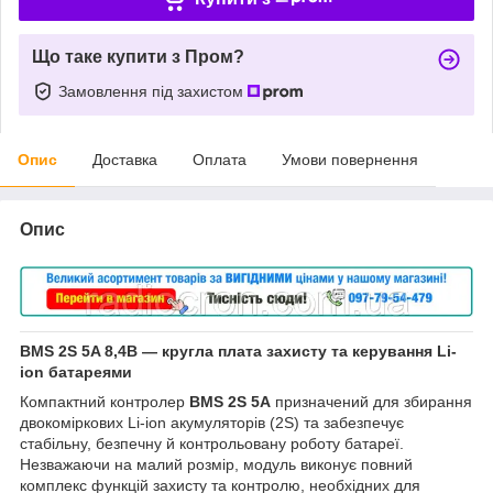
Що таке купити з Пром?
Замовлення під захистом
Опис
Доставка
Оплата
Умови повернення
Опис
BMS 2S 5A 8,4В — кругла плата захисту та керування Li-
ion батареями
Компактний контролер
BMS 2S 5A
призначений для збирання
двокоміркових Li-ion акумуляторів (2S) та забезпечує
стабільну, безпечну й контрольовану роботу батареї.
Незважаючи на малий розмір, модуль виконує повний
комплекс функцій захисту та контролю, необхідних для