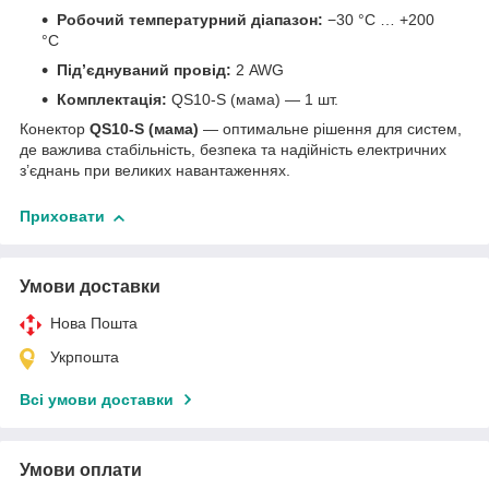
Робочий температурний діапазон:
−30 °C … +200
°C
Під’єднуваний провід:
2 AWG
Комплектація:
QS10-S (мама) — 1 шт.
Конектор
QS10-S (мама)
— оптимальне рішення для систем,
де важлива стабільність, безпека та надійність електричних
з’єднань при великих навантаженнях.
Приховати
Умови доставки
Нова Пошта
Укрпошта
Всі умови доставки
Умови оплати