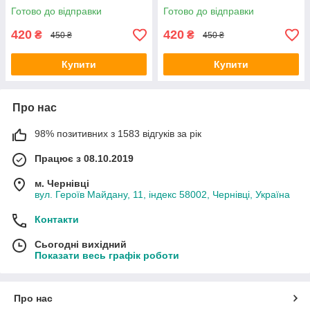
Готово до відправки
Готово до відправки
420
420
₴
₴
450 ₴
450 ₴
Купити
Купити
Про нас
98% позитивних з 1583 відгуків за рік
Працює з 08.10.2019
м. Чернівці
вул. Героїв Майдану, 11, індекс 58002, Чернівці, Україна
Контакти
Сьогодні вихідний
Показати весь графік роботи
Про нас