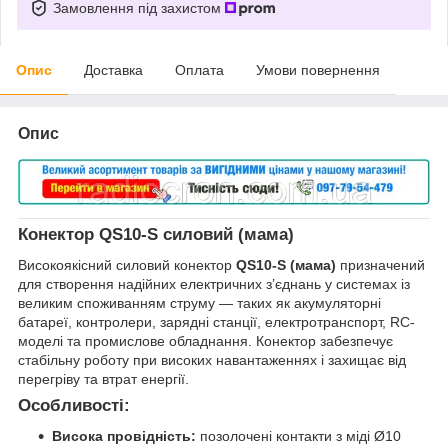
Замовлення під захистом
Опис
Доставка
Оплата
Умови повернення
Опис
Конектор QS10-S силовий (мама)
Високоякісний силовий конектор
QS10-S (мама)
призначений
для створення надійних електричних з’єднань у системах із
великим споживанням струму — таких як акумуляторні
батареї, контролери, зарядні станції, електротранспорт, RC-
моделі та промислове обладнання. Конектор забезпечує
стабільну роботу при високих навантаженнях і захищає від
перегріву та втрат енергії.
Особливості:
Висока провідність:
позолочені контакти з міді Ø10