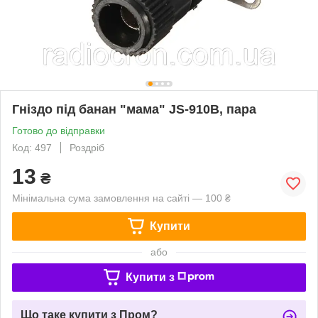
Гніздо під банан "мама" JS-910B, пара
Готово до відправки
Код: 497
Роздріб
13
₴
Мінімальна сума замовлення на сайті — 100 ₴
Купити
або
Купити з
Що таке купити з Пром?