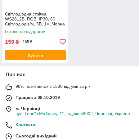
Світлодіодна стрічка
WS2812B, RGB, IP30, 60
Світлодіодів/м, 5В, 1м, Чорна
підкладка
Готово до відправки
159
₴
165 ₴
Купити
Про нас
98% позитивних з 1580 відгуків за рік
Працює з 08.10.2019
м. Чернівці
вул. Героїв Майдану, 11, індекс 58002, Чернівці, Україна
Контакти
Сьогодні вихідний