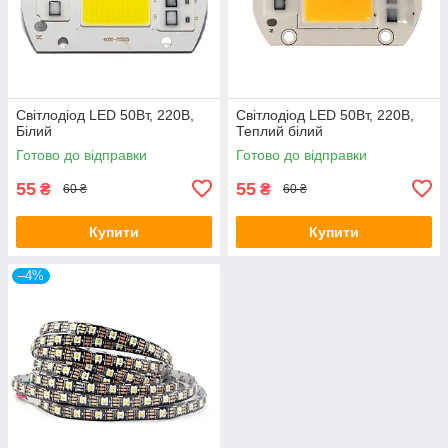
Світлодіод LED 50Вт, 220В,
Світлодіод LED 50Вт, 220В,
Білий
Теплий білий
Готово до відправки
Готово до відправки
55
55
₴
₴
60 ₴
60 ₴
Купити
Купити
–4%