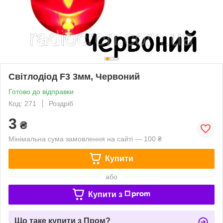
Світлодіод F3 3мм, Червоний
Готово до відправки
Код: 271
Роздріб
3
₴
Мінімальна сума замовлення на сайті — 100 ₴
Купити
або
Купити з
Що таке купити з Пром?