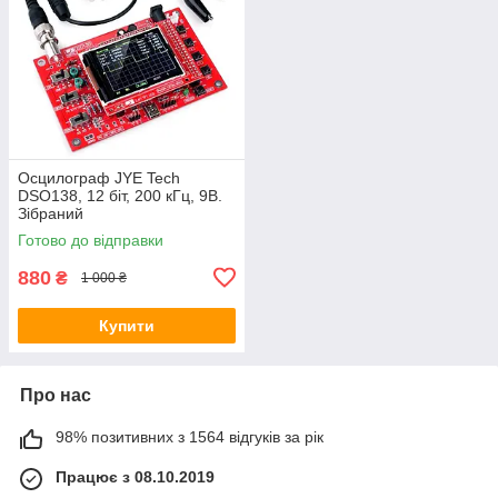
Осцилограф JYE Tech
DSO138, 12 біт, 200 кГц, 9В.
Зібраний
Готово до відправки
880
₴
1 000 ₴
Купити
Про нас
98% позитивних з 1564 відгуків за рік
Працює з 08.10.2019