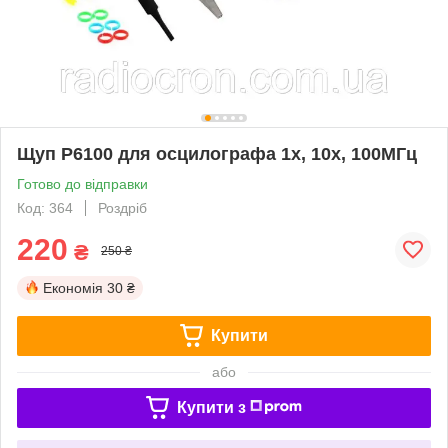
Щуп P6100 для осцилографа 1х, 10х, 100МГц
Готово до відправки
Код: 364
Роздріб
220
₴
250 ₴
Економія
30 ₴
Купити
або
Купити з