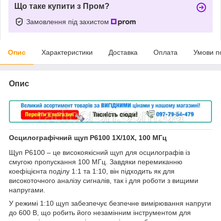
Що таке купити з Пром?
Замовлення під захистом
Опис
Характеристики
Доставка
Оплата
Умови п
Опис
Осцилографічний щуп P6100 1X/10X, 100 МГц
Щуп P6100 – це високоякісний щуп для осцилографів із
смугою пропускання 100 МГц. Завдяки перемиканню
коефіцієнта поділу 1:1 та 1:10, він підходить як для
високоточного аналізу сигналів, так і для роботи з вищими
напругами.
У режимі 1:10 щуп забезпечує безпечне вимірювання напруги
до 600 В, що робить його незамінним інструментом для