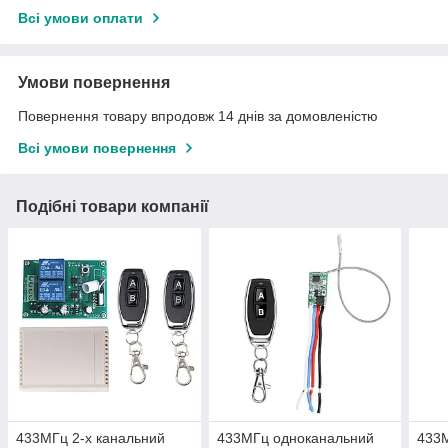
Всі умови оплати
Умови повернення
Повернення товару впродовж 14 днів за домовленістю
Всі умови повернення
Подібні товари компанії
433МГц 2-х канальний
433МГц одноканальний
433М