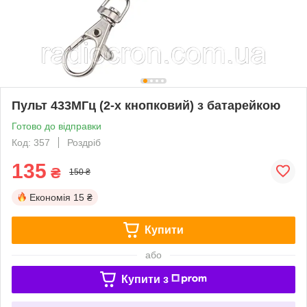
Пульт 433МГц (2-х кнопковий) з батарейкою
Готово до відправки
Код: 357
Роздріб
135
₴
150 ₴
Економія
15 ₴
Купити
або
Купити з