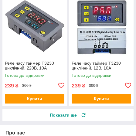
Реле часу таймер T3230
Реле часу таймер T3230
циклічний, 220В, 10А
циклічний, 12В, 10А
Готово до відправки
Готово до відправки
239
239
₴
₴
300 ₴
300 ₴
Купити
Купити
Показати ще
Про нас