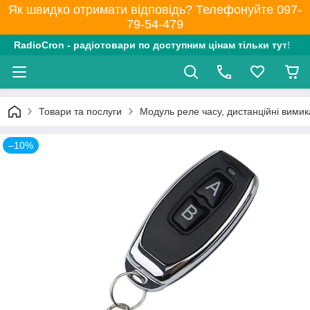
Як швидко отримати відповідь? Телефонуйте 097-
79-54-479
RadioCron - радіотовари по доступним цінам тільки тут!
Товари та послуги
Модуль реле часу, дистанційні вимик
–10%