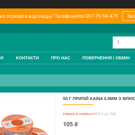
о отримати відповідь? Телефонуйте 097-79-54-479
Зв'
И!
КОНТАКТИ
ПРО НАС
ПОВЕРНЕННЯ І ОБМІН
50 Г ПРИПІЙ KAINA 0.8ММ З ФЛЮ
Немає в наявності
Код:
343
105 ₴