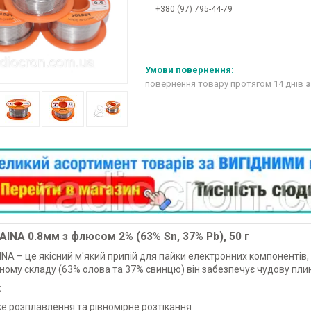
+380 (97) 795-44-79
повернення товару протягом 14 днів
з
AINA 0.8мм з флюсом 2% (63% Sn, 37% Pb), 50 г
INA – це якісний м'який припій для пайки електронних компонентів,
ому складу (63% олова та 37% свинцю) він забезпечує чудову плинні
:
е розплавлення та рівномірне розтікання