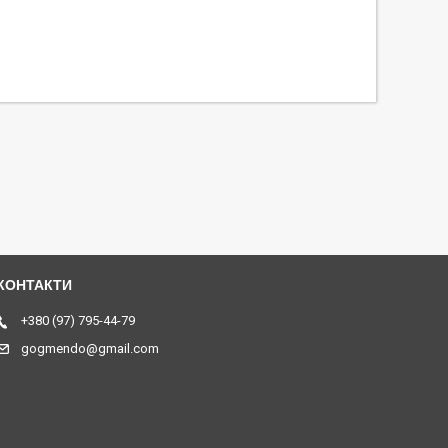
+380 (97) 795-44-79
gogmendo@gmail.com