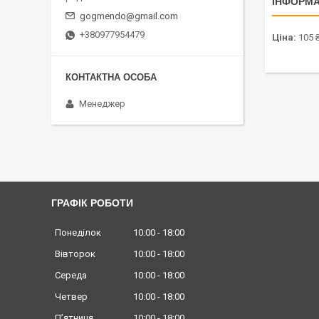
ІНФОРМА
gogmendo@gmail.com
+380977954479
Ціна:
105 
Менеджер
ГРАФІК РОБОТИ
Понеділок
10:00
18:00
Вівторок
10:00
18:00
Середа
10:00
18:00
Четвер
10:00
18:00
Пʼятниця
10:00
18:00