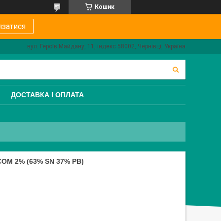
Кошик
язатися
вул. Героїв Майдану, 11, індекс 58002, Чернівці, Україна
ДОСТАВКА І ОПЛАТА
СОМ 2% (63% SN 37% PB)