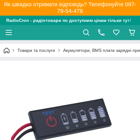
Як швидко отримати відповідь? Телефонуйте 097-
79-54-479
RadioCron - радіотовари по доступним цінам тільки тут!
Товари та послуги
Акумулятори, BMS плати зарядні при