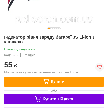
Індикатор рівня заряду батареї 3S Li-ion з
кнопкою
Готово до відправки
Код: 325
Роздріб
55
₴
Мінімальна сума замовлення на сайті — 100 ₴
Купити
або
Купити з