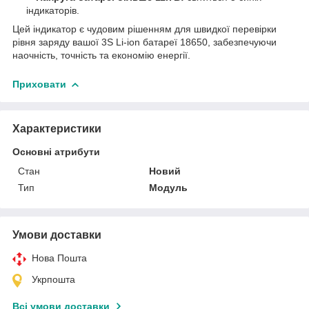
індикаторів.
Цей індикатор є чудовим рішенням для швидкої перевірки
рівня заряду вашої 3S Li-ion батареї 18650, забезпечуючи
наочність, точність та економію енергії.
Приховати
Характеристики
Основні атрибути
Стан
Новий
Тип
Модуль
Умови доставки
Нова Пошта
Укрпошта
Всі умови доставки