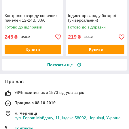
Контролер заряду сонячних
Індикатор заряду батареї
панелей 12-24В, 30А
(універсальний)
Готово до відправки
Готово до відправки
245
219
₴
₴
350 ₴
299 ₴
Купити
Купити
Показати ще
Про нас
98% позитивних з 1573 відгуків за рік
Працює з 08.10.2019
м. Чернівці
вул. Героїв Майдану, 11, індекс 58002, Чернівці, Україна
Контакти