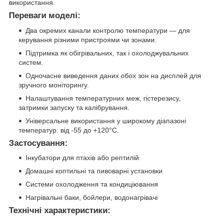
використання.
Переваги моделі:
Два окремих канали контролю температури — для
керування різними пристроями чи зонами.
Підтримка як обігрівальних, так і охолоджувальних
систем.
Одночасне виведення даних обох зон на дисплей для
зручного моніторингу.
Налаштування температурних меж, гістерезису,
затримки запуску та калібрування.
Універсальне використання у широкому діапазоні
температур: від -55 до +120°C.
Застосування:
Інкубатори для птахів або рептилій
Домашні коптильні та пивоварні установки
Системи охолодження та кондиціювання
Нагрівальні баки, бойлери, водонагрівачі
Технічні характеристики: