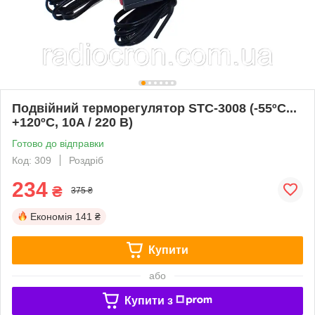
Подвійний терморегулятор STC-3008 (-55ºC...
+120ºC, 10A / 220 В)
Готово до відправки
Код: 309
Роздріб
234
₴
375 ₴
Економія
141 ₴
Купити
або
Купити з