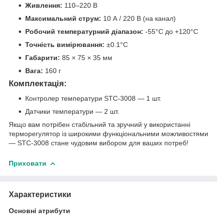
Живлення:
110–220 В
Максимальний струм:
10 А / 220 В (на канал)
Робочий температурний діапазон:
-55°C до +120°C
Точність вимірювання:
±0.1°C
Габарити:
85 × 75 × 35 мм
Вага:
160 г
Комплектація:
Контролер температури STC-3008 — 1 шт.
Датчики температури — 2 шт.
Якщо вам потрібен стабільний та зручний у використанні
терморегулятор із широкими функціональними можливостями
— STC-3008 стане чудовим вибором для ваших потреб!
Приховати
Характеристики
Основні атрибути