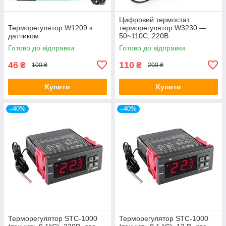
Цифровий термостат
Терморегулятор W1209 з
терморегулятор W3230 —
датчиком
50~110С, 220В
Готово до відправки
Готово до відправки
46
110
₴
₴
100 ₴
200 ₴
Купити
Купити
–40%
–40%
Терморегулятор STC-1000
Терморегулятор STC-1000