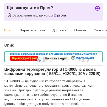
Що таке купити з Пром?
Замовлення під захистом
Опис
Характеристики
Доставка
Оплата
Умови п
Опис
Цифровий терморегулятор STC-3008 із двома
каналами керування (-55ºC... +120ºC, 10A / 220 В)
STC-3008 — це сучасний контролер температури з
можливістю одночасного керування двома незалежними
зонами. Пристрій підтримує режими нагрівання та
охолодження, а також забезпечує точне й наочне
відображення температурних значень на LED-дисплеї.
Ідеально підходить для побутового та професійного