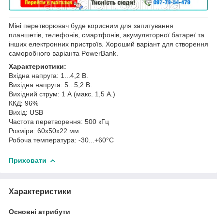
Міні перетворювач буде корисним для запитування
планшетів, телефонів, смартфонів, акумуляторної батареї та
інших електронних пристроїв. Хороший варіант для створення
саморобного варіанта PowerBank.
Характеристики:
Вхідна напруга: 1...4,2 В.
Вихідна напруга: 5...5,2 В.
Вихідний струм: 1 А (макс. 1,5 А.)
ККД: 96%
Вихід: USB
Частота перетворення: 500 кГц
Розміри: 60х50х22 мм.
Робоча температура: -30...+60°С
Приховати
Характеристики
Основні атрибути