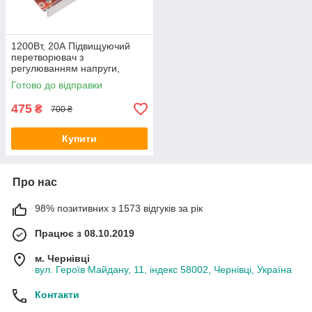
1200Вт, 20А Підвищуючий
перетворювач з
регулюванням напруги,
струму, 8-60В до 12-83В
Готово до відправки
475
₴
700 ₴
Купити
Про нас
98% позитивних з 1573 відгуків за рік
Працює з 08.10.2019
м. Чернівці
вул. Героїв Майдану, 11, індекс 58002, Чернівці, Україна
Контакти