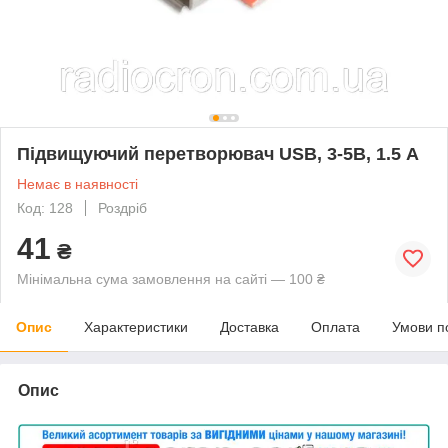
Підвищуючий перетворювач USB, 3-5В, 1.5 A
Немає в наявності
Код: 128
Роздріб
41
₴
Мінімальна сума замовлення на сайті — 100 ₴
Опис
Характеристики
Доставка
Оплата
Умови п
Опис