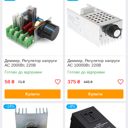
Диммер, Регулятор напруги
Диммер, Регулятор напруги
AC 2000Вт, 220В
AC 10000Вт, 220В
Готово до відправки
Готово до відправки
58
375
₴
₴
71 ₴
445 ₴
Купити
Купити
–14%
–8%