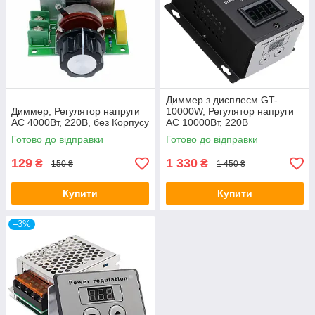
Диммер з дисплеєм GT-
Диммер, Регулятор напруги
10000W, Регулятор напруги
AC 4000Вт, 220В, без Корпусу
AC 10000Вт, 220В
Готово до відправки
Готово до відправки
129
1 330
₴
₴
150 ₴
1 450 ₴
Купити
Купити
–3%