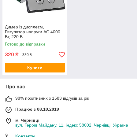
Димер із дисплеєм,
Регулятор напруги AC 4000
Вт, 220 В
Готово до відправки
320
₴
330 ₴
Купити
Про нас
98% позитивних з 1583 відгуків за рік
Працює з 08.10.2019
м. Чернівці
вул. Героїв Майдану, 11, індекс 58002, Чернівці, Україна
Контакти