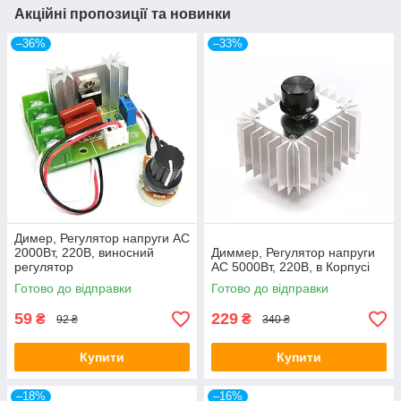
Акційні пропозиції та новинки
–36%
–33%
Димер, Регулятор напруги AC
2000Вт, 220В, виносний
Диммер, Регулятор напруги
регулятор
AC 5000Вт, 220В, в Корпусі
Готово до відправки
Готово до відправки
59
229
₴
₴
92 ₴
340 ₴
Купити
Купити
–18%
–16%