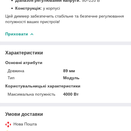
Діапазон регулювання напруги:
50–220 В
Конструкція:
у корпусі
Цей диммер забезпечить стабільне та безпечне регулювання
потужності ваших пристроїв!
Приховати
Характеристики
Основні атрибути
Довжина
89 мм
Тип
Модуль
Користувальницькі характеристики
Максимальна потужність
4000 Вт
Умови доставки
Нова Пошта