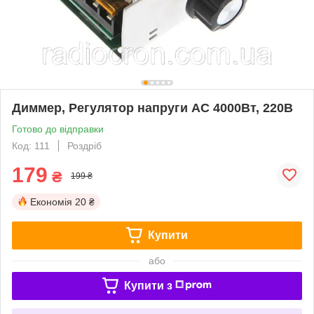
Диммер, Регулятор напруги AC 4000Вт, 220В
Готово до відправки
Код: 111
Роздріб
179
₴
199 ₴
Економія
20 ₴
Купити
або
Купити з