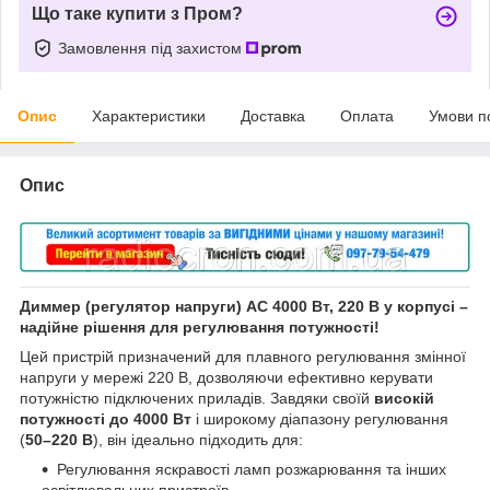
Що таке купити з Пром?
Замовлення під захистом
Опис
Характеристики
Доставка
Оплата
Умови п
Опис
Диммер (регулятор напруги) AC 4000 Вт, 220 В у корпусі –
надійне рішення для регулювання потужності!
Цей пристрій призначений для плавного регулювання змінної
напруги у мережі 220 В, дозволяючи ефективно керувати
потужністю підключених приладів. Завдяки своїй
високій
потужності до 4000 Вт
і широкому діапазону регулювання
(
50–220 В
), він ідеально підходить для:
Регулювання яскравості ламп розжарювання та інших