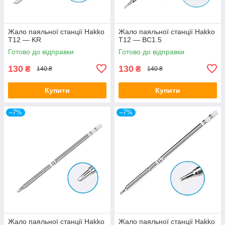
Жало паяльної станції Hakko
Жало паяльної станції Hakko
T12 — KR
T12 — BC1.5
Готово до відправки
Готово до відправки
130
130
₴
₴
140 ₴
140 ₴
Купити
Купити
–7%
–7%
Жало паяльної станції Hakko
Жало паяльної станції Hakko