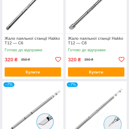
Жало паяльної станції Hakko
Жало паяльної станції Hakko
T12 — C6
T12 — C8
Готово до відправки
Готово до відправки
320
320
₴
₴
350 ₴
350 ₴
Купити
Купити
–7%
–7%