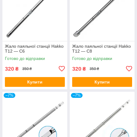
Жало паяльної станції Hakko
Жало паяльної станції Hakko
T12 — C6
T12 — C8
Готово до відправки
Готово до відправки
320
320
₴
₴
350 ₴
350 ₴
Купити
Купити
–7%
–7%