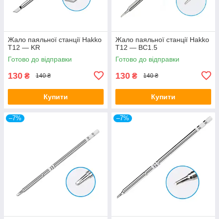
Жало паяльної станції Hakko
Жало паяльної станції Hakko
T12 — KR
T12 — BC1.5
Готово до відправки
Готово до відправки
130
130
₴
₴
140 ₴
140 ₴
Купити
Купити
–7%
–7%