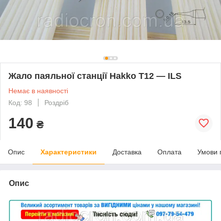
Жало паяльної станції Hakko T12 — ILS
Немає в наявності
Код: 98
Роздріб
140
₴
Опис
Характеристики
Доставка
Оплата
Умови 
Опис