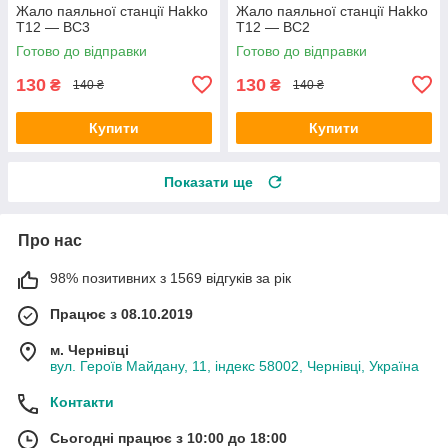
Жало паяльної станції Hakko
Жало паяльної станції Hakko
T12 — BC3
T12 — BC2
Готово до відправки
Готово до відправки
130
130
₴
₴
140 ₴
140 ₴
Купити
Купити
Показати ще
Про нас
98% позитивних з 1569 відгуків за рік
Працює з 08.10.2019
м. Чернівці
вул. Героїв Майдану, 11, індекс 58002, Чернівці, Україна
Контакти
Сьогодні працює з 10:00 до 18:00