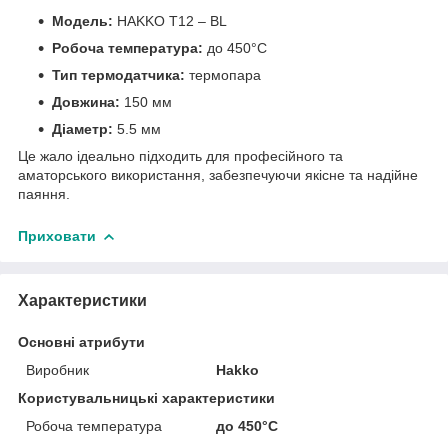
Модель:
HAKKO T12 – BL
Робоча температура:
до 450°C
Тип термодатчика:
термопара
Довжина:
150 мм
Діаметр:
5.5 мм
Це жало ідеально підходить для професійного та
аматорського використання, забезпечуючи якісне та надійне
паяння.
Приховати
Характеристики
Основні атрибути
Виробник
Hakko
Користувальницькі характеристики
Робоча температура
до 450°C