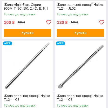
Жала мідні 6 шт. Серии
Жало паяльної станції Hakko
900M-T, 3C, SK, 2.4D, B, K, I
T12 — JL02
Готово до відправки
Готово до відправки
100
120
₴
₴
120 ₴
140 ₴
Купити
Купити
–9%
–9%
Жало паяльної станції Hakko
Жало паяльної станції Hakko
T12 — C6
T12 — C8
Готово до відправки
Готово до відправки