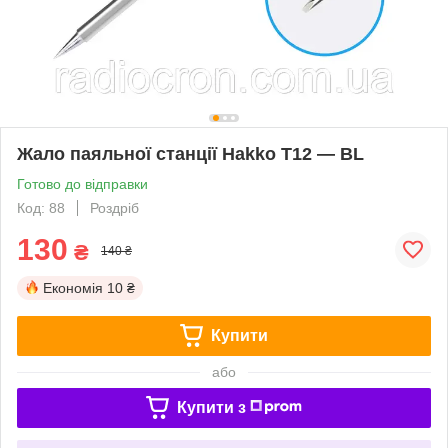
Жало паяльної станції Hakko T12 — BL
Готово до відправки
Код: 88
Роздріб
130
₴
140 ₴
Економія
10 ₴
Купити
або
Купити з