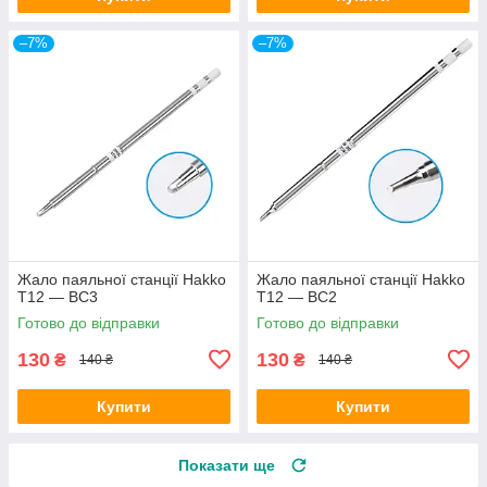
–7%
–7%
Жало паяльної станції Hakko
Жало паяльної станції Hakko
T12 — BC3
T12 — BC2
Готово до відправки
Готово до відправки
130
130
₴
₴
140 ₴
140 ₴
Купити
Купити
Показати ще