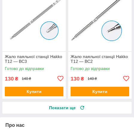
Жало паяльної станції Hakko
Жало паяльної станції Hakko
T12 — BC3
T12 — BC2
Готово до відправки
Готово до відправки
130
130
₴
₴
140 ₴
140 ₴
Купити
Купити
Показати ще
Про нас