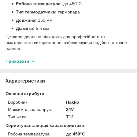
Робоча температура:
до 450°C
Тип термодатчика:
термопара
Довжина:
150 мм
Діаметр:
5.5 мм
Це жало ідеально підходить для професійного та
аматорського використання, забезпечуючи надійне та точне
паяння.
Приховати
Характеристики
Основні атрибути
Виробник
Hakko
Максимальна напруга
24V
Тип жала
T12
Користувальницькі характеристики
Робоча температура
до 450°C