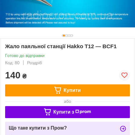
Жало паяльної станції Hakko T12 — BCF1
Готово до відправки
Код: 80
Роздріб
140
₴
Купити
або
Купити з
Що таке купити з Пром?