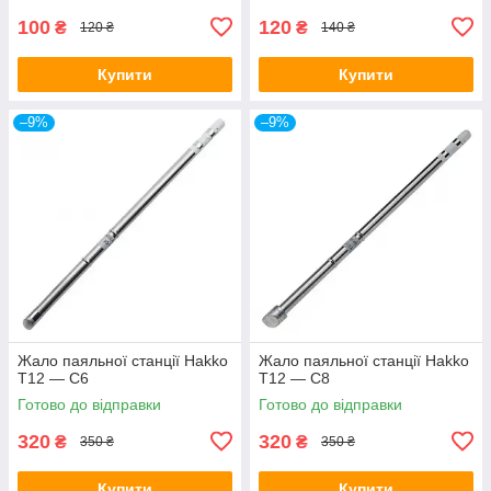
100
120
₴
₴
120 ₴
140 ₴
Купити
Купити
–9%
–9%
Жало паяльної станції Hakko
Жало паяльної станції Hakko
T12 — C6
T12 — C8
Готово до відправки
Готово до відправки
320
320
₴
₴
350 ₴
350 ₴
Купити
Купити