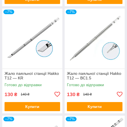
–7%
–7%
Жало паяльної станції Hakko
Жало паяльної станції Hakko
T12 — KR
T12 — BC1.5
Готово до відправки
Готово до відправки
130
130
₴
₴
140 ₴
140 ₴
Купити
Купити
–7%
–7%