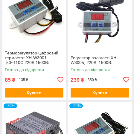
Терморегулятор цифровий
термостат XH-W3001
Регулятор вологості XH-
-50~110С 220В 1500Вт
W3005, 220В, 1500Вт
Готово до відправки
Готово до відправки
85
239
₴
₴
135 ₴
350 ₴
Купити
Купити
–32%
–29%