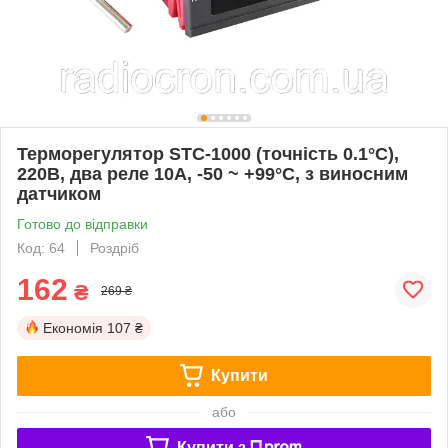
Терморегулятор STC-1000 (точність 0.1°C),
220В, два реле 10А, -50 ~ +99°C, з виносним
датчиком
Готово до відправки
Код: 64
Роздріб
162
₴
269 ₴
Економія
107 ₴
Купити
або
Купити з