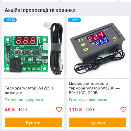
Акційні пропозиції та новинки
–54%
–45%
Цифровий термостат
Терморегулятор W1209 з
терморегулятор W3230 —
датчиком
50~110С, 220В
Готово до відправки
Готово до відправки
46
110
₴
₴
100 ₴
200 ₴
Купити
Купити