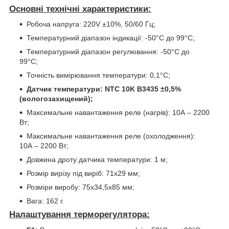
Основні технічні характеристики:
Робоча напруга: 220V ±10%, 50/60 Гц;
Температурний діапазон індикації: -50°C до 99°C;
Температурний діапазон регулювання: -50°C до
99°C;
Точність вимірювання температури: 0,1°C;
Датчик температури: NTC 10K В3435 ±0,5%
(вологозахищений);
Максимальне навантаження реле (нагрів): 10А – 2200
Вт;
Максимальне навантаження реле (охолодження):
10А – 2200 Вт;
Довжина дроту датчика температури: 1 м;
Розмір вирізу під виріб: 71x29 мм;
Розміри виробу: 75x34,5x85 мм;
Вага: 162 г.
Налаштування терморегулятора: