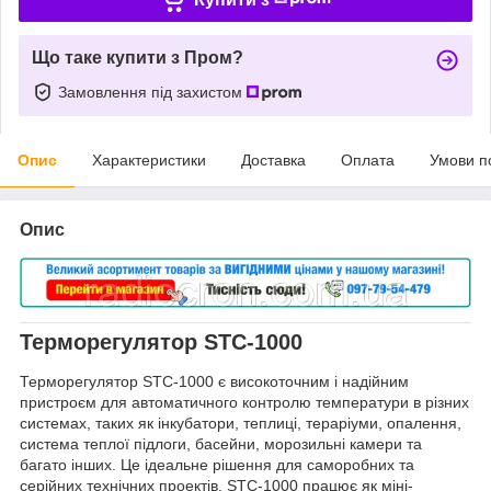
Що таке купити з Пром?
Замовлення під захистом
Опис
Характеристики
Доставка
Оплата
Умови п
Опис
Терморегулятор STC-1000
Терморегулятор STC-1000 є високоточним і надійним
пристроєм для автоматичного контролю температури в різних
системах, таких як інкубатори, теплиці, тераріуми, опалення,
система теплої підлоги, басейни, морозильні камери та
багато інших. Це ідеальне рішення для саморобних та
серійних технічних проектів. STC-1000 працює як міні-