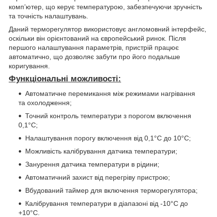
комп’ютер, що керує температурою, забезпечуючи зручність
та точність налаштувань.
Даний терморегулятор використовує англомовний інтерфейс,
оскільки він орієнтований на європейський ринок. Після
першого налаштування параметрів, пристрій працює
автоматично, що дозволяє забути про його подальше
коригування.
Функціональні можливості:
Автоматичне перемикання між режимами нагрівання
та охолодження;
Точний контроль температури з порогом включення
0,1°C;
Налаштування порогу включення від 0,1°C до 10°C;
Можливість калібрування датчика температури;
Занурення датчика температури в рідини;
Автоматичний захист від перегріву пристрою;
Вбудований таймер для включення терморегулятора;
Калібрування температури в діапазоні від -10°C до
+10°C.