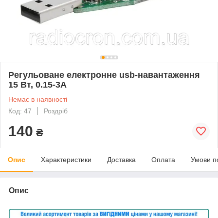
Регульоване електронне usb-навантаження
15 Вт, 0.15-3А
Немає в наявності
Код: 47
Роздріб
140
₴
Опис
Характеристики
Доставка
Оплата
Умови п
Опис