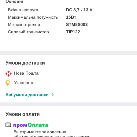
Основні
Вхідна напруга
DC 3,7 - 13 V
Максимальна потужність
15Вт
Мікроконтролер
STM8S003
Силовий транзистор
TIP122
Умови доставки
Нова Пошта
Укрпошта
Всі умови доставки
Умови оплати
Ви отримаєте замовлення
або гроші повернуться на вашу картку