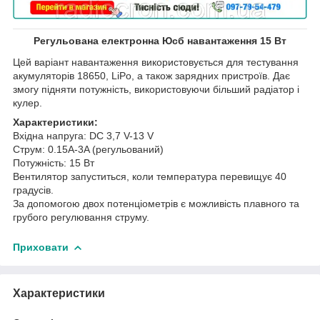
Регульована електронна Юсб навантаження 15 Вт
Цей варіант навантаження використовується для тестування
акумуляторів 18650, LiPo, а також зарядних пристроїв. Дає
змогу підняти потужність, використовуючи більший радіатор і
кулер.
Характеристики:
Вхідна напруга: DC 3,7 V-13 V
Струм: 0.15A-3A (регульований)
Потужність: 15 Вт
Вентилятор запуститься, коли температура перевищує 40
градусів.
За допомогою двох потенціометрів є можливість плавного та
грубого регулювання струму.
Приховати
Характеристики