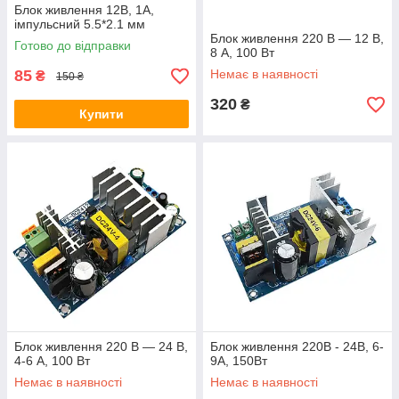
Блок живлення 12В, 1А,
імпульсний 5.5*2.1 мм
Блок живлення 220 В — 12 В,
Готово до відправки
8 А, 100 Вт
85
Немає в наявності
₴
150 ₴
320
₴
Купити
Блок живлення 220 В — 24 В,
Блок живлення 220В - 24В, 6-
4-6 А, 100 Вт
9А, 150Вт
Немає в наявності
Немає в наявності