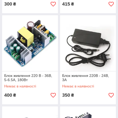
300
415
₴
₴
Блок живлення 220 В - 36В,
Блок живлення 220В - 24В,
5-6.5А, 180Вт
3А
Немає в наявності
Немає в наявності
400
350
₴
₴